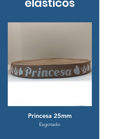
elásticos
Princesa 25mm
Esgotado