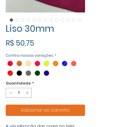
Liso 30mm
Preço
R$ 50,75
Confira nossas variações:
*
Quantidade
*
Adicionar ao carrinho
A visualização das cores na tela