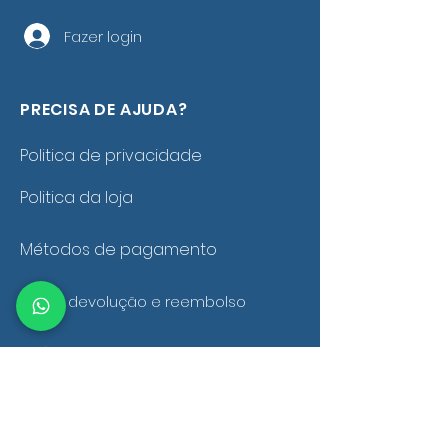
Fazer login
PRECISA DE AJUDA?
Politica de privacidade
Politica da loja
Métodos de pagamento
Troca, devolução e reembolso
Política de frete e entrega
Fale conosco