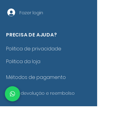
Fazer login
PRECISA DE AJUDA?
Politica de privacidade
Politica da loja
Métodos de pagamento
Troca, devolução e reembolso
Política de frete e entrega
Fale conosco