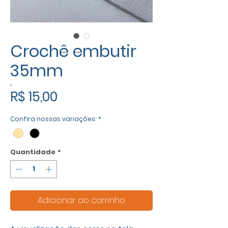
Crochê embutir
35mm
Preço
R$ 15,00
Confira nossas variações:
*
Quantidade
*
Adicionar ao carrinho