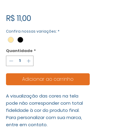
Preço
R$ 11,00
Confira nossas variações:
*
Quantidade
*
Adicionar ao carrinho
A visualização das cores na tela
pode não corresponder com total
fidelidade à cor do produto final.
Para personalizar com sua marca,
entre em contato.