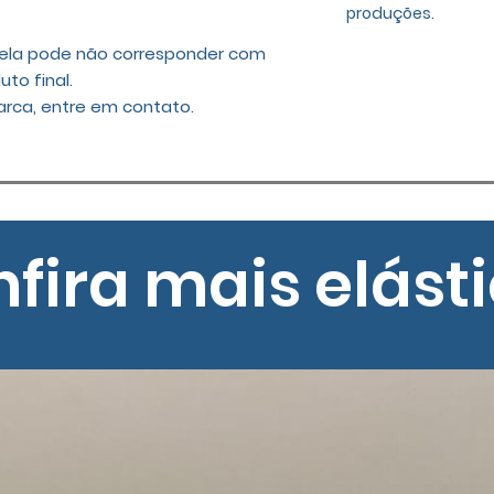
produções.
 tela pode não corresponder com
uto final.
arca, entre em contato.
fira mais elást