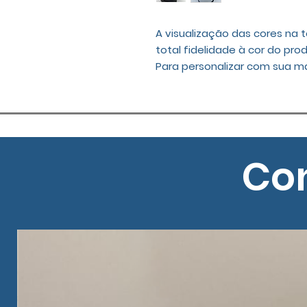
A visualização das cores na
total fidelidade à cor do prod
Para personalizar com sua m
Con