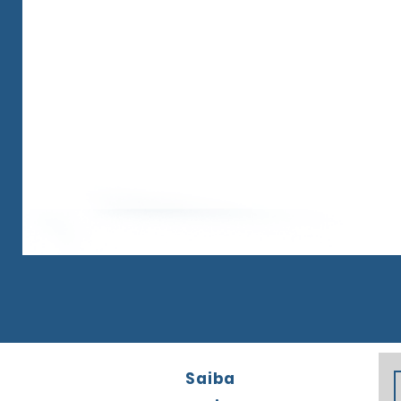
Saiba