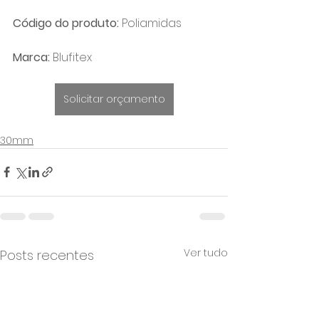
Código do produto: 
Poliamidas
Marca: 
Blufitex
Solicitar orçamento
30mm
Ver tudo
Posts recentes