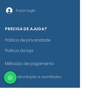
Fazer login
PRECISA DE AJUDA?
Politica de privacidade
Politica da loja
Métodos de pagamento
Troca, devolução e reembolso
Política de frete e entrega
Fale conosco