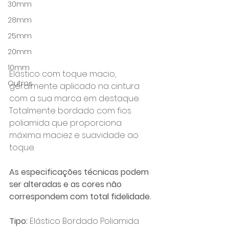
30mm
28mm
25mm
20mm
10mm
Elástico com toque macio, 
Outros
geralmente aplicado na cintura 
com a sua marca em destaque. 
Totalmente bordado com fios 
poliamida que proporciona 
máxima maciez e suavidade ao 
toque.
As especificações técnicas podem 
ser alteradas e as cores não 
correspondem com total fidelidade.
Tipo:
 Elástico Bordado Poliamida