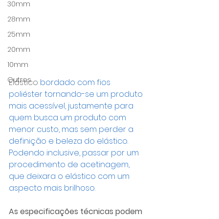
30mm
28mm
25mm
20mm
10mm
Outros
Elástico 
bordado com fios 
poliéster tornando-se um produto 
mais acessí­vel, justamente para 
quem busca um produto com 
menor custo, mas sem perder a 
definição e beleza do elástico. 
Podendo inclusive, passar por um 
procedimento de acetinagem, 
que deixara o elástico com um 
aspecto mais brilhoso.
As especificações técnicas podem 