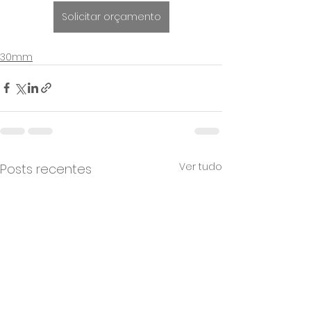
Solicitar orçamento
30mm
Ver tudo
Posts recentes