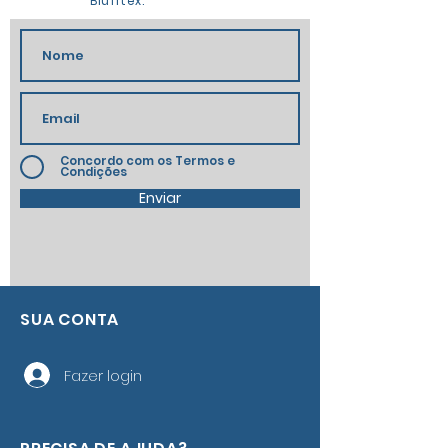
Blufitex.
Concordo com os Termos e
Condições
Enviar
SUA CONTA
Fazer login