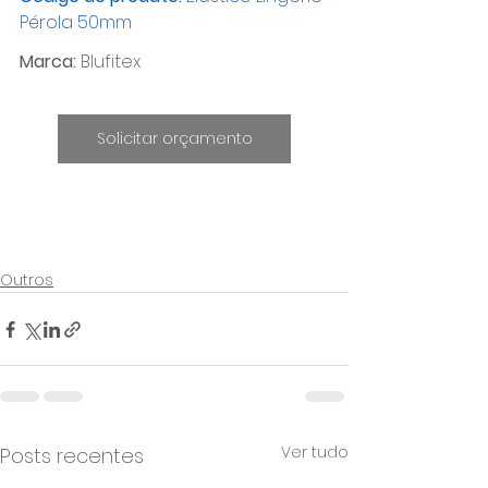
Pérola 50mm
Marca:
 Blufitex
Solicitar orçamento
Outros
Ver tudo
Posts recentes