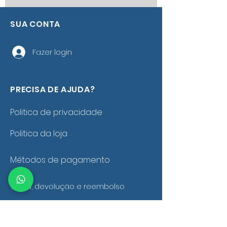
SUA CONTA
Fazer login
PRECISA DE AJUDA?
Politica de privacidade
Politica da loja
Métodos de pagamento
Troca, devolução e reembolso
Política de frete e entrega