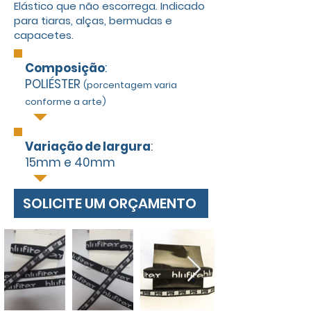
Elástico que não escorrega. Indicado
para tiaras, alças, bermudas e
capacetes.
Composição
:
POLIÉSTER
(porcentagem varia
conforme a arte)
Variação de largura
:
15mm e 40mm
SOLICITE UM ORÇAMENTO