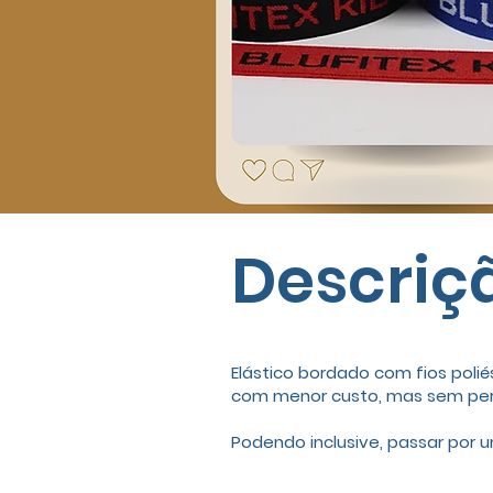
Descriçã
Elástico bordado com fios pol
com menor custo, mas sem perd
Podendo inclusive, passar por