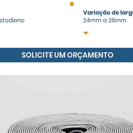
Variação de lar
astodieno
24mm a 26mm
SOLICITE UM ORÇAMENTO