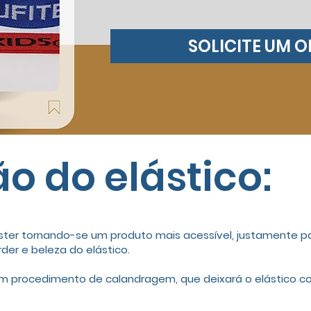
SOLICITE UM 
o do elástico:
iéster tornando-se um produto mais acessí­vel, justamente
er e beleza do elástico.
 um procedimento de calandragem, que deixará o elástico 