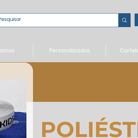
somos
Personalizados
Cartel