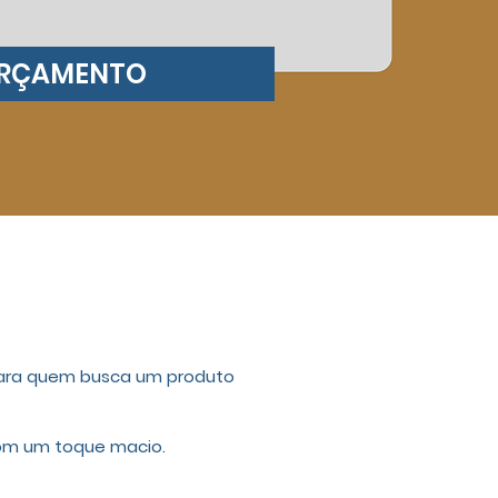
ORÇAMENTO
 para quem busca um produto
com um toque macio.