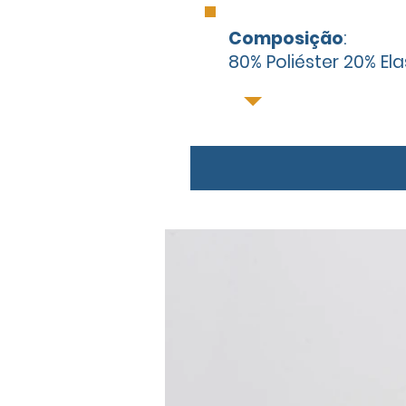
Composição
:
80% Poliéster 20% El