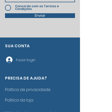
Concordo com os Termos e
Condições
Enviar
SUA CONTA
Fazer login
PRECISA DE AJUDA?
Politica de privacidade
Politica da loja