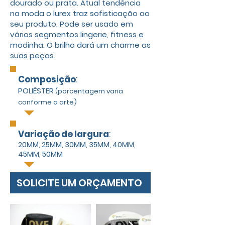
dourado ou prata. Atual tendência
na moda o lurex traz sofisticação ao
seu produto. Pode ser usado em
vários segmentos lingerie, fitness e
modinha. O brilho dará um charme as
suas peças.
Composição
:
POLIÉSTER
(porcentagem varia
conforme a arte)
Variação de largura
:
20MM, 25MM, 30MM, 35MM, 40MM,
45MM, 50MM
SOLICITE UM ORÇAMENTO